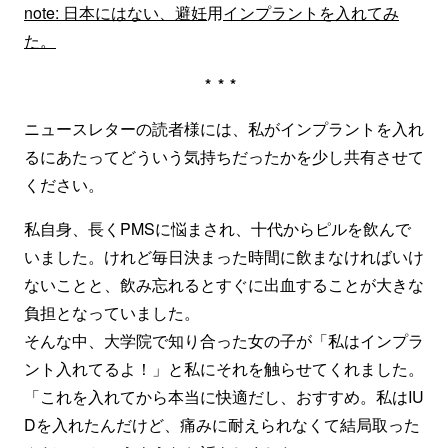
note: 日本にはない、避妊
用
インプラントを入れてみ
た。
***
ニュースレターの読者様には、私がインプラントを入れ
るにあたってどういう気持ちだったかを少し共有させて
ください。
私自身、長くPMSに悩まされ、十代からピルを飲んで
いました。けれど毎日決まった時間に飲まなければいけ
ないことと、飲み忘れるとすぐに出血することが大きな
負担となっていました。
そんな中、大学院で知り合った女の子が「私はインプラ
ント入れてるよ！」と私にそれを触らせてくれました。
「これを入れてから本当に快適だし、おすすめ。私はIU
Dを入れたんだけど、痛みに耐えられなくて結局取った