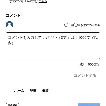
すでに登録済みの方は
こちら
コメント
公開
書き手にのみ公開
残り
1000
文字
コメントする
ホーム
記事
概要
読者限定