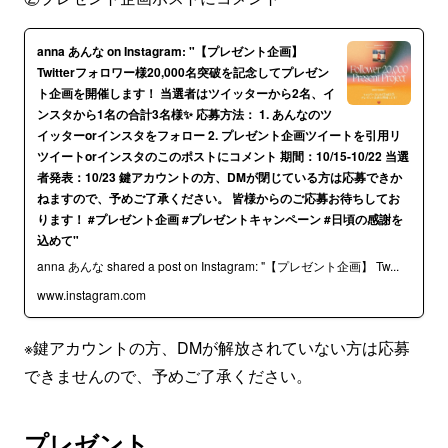
anna あんな on Instagram: "【プレゼント企画】
Twitterフォロワー様20,000名突破を記念してプレゼン
ト企画を開催します！ 当選者はツイッターから2名、イ
ンスタから1名の合計3名様✨ 応募方法： 1. あんなのツ
イッターorインスタをフォロー 2. プレゼント企画ツイートを引用リ
ツイートorインスタのこのポストにコメント 期間：10/15-10/22 当選
者発表：10/23 鍵アカウントの方、DMが閉じている方は応募できか
ねますので、予めご了承ください。 皆様からのご応募お待ちしてお
ります！ #プレゼント企画 #プレゼントキャンペーン #日頃の感謝を
込めて"
anna あんな shared a post on Instagram: "【プレゼント企画】 Tw...
www.instagram.com
※鍵アカウントの方、DMが解放されていない方は応募
できませんので、予めご了承ください。
プレゼント